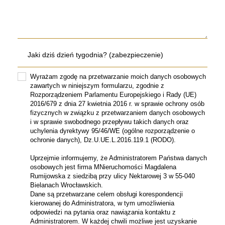
Wyrażam zgodę na przetwarzanie moich danych osobowych
zawartych w niniejszym formularzu, zgodnie z
Rozporządzeniem Parlamentu Europejskiego i Rady (UE)
2016/679 z dnia 27 kwietnia 2016 r. w sprawie ochrony osób
fizycznych w związku z przetwarzaniem danych osobowych
i w sprawie swobodnego przepływu takich danych oraz
uchylenia dyrektywy 95/46/WE (ogólne rozporządzenie o
ochronie danych), Dz.U.UE.L.2016.119.1 (RODO).
Uprzejmie informujemy, że Administratorem Państwa danych
osobowych jest firma MNieruchomości Magdalena
Rumijowska z siedzibą przy ulicy Nektarowej 3 w 55-040
Bielanach Wrocławskich.
Dane są przetwarzane celem obsługi korespondencji
kierowanej do Administratora, w tym umożliwienia
odpowiedzi na pytania oraz nawiązania kontaktu z
Administratorem. W każdej chwili możliwe jest uzyskanie