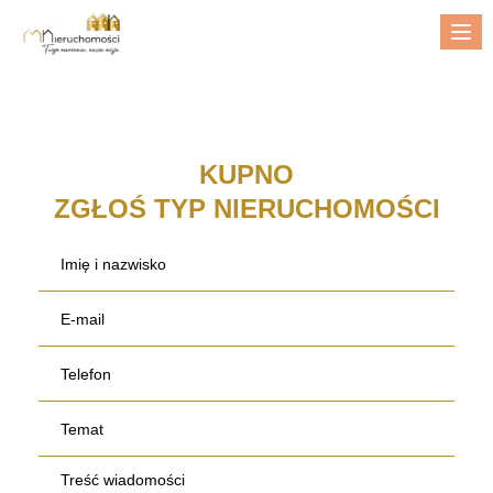
Me
KUPNO
ZGŁOŚ TYP NIERUCHOMOŚCI